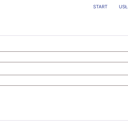
START
USŁ