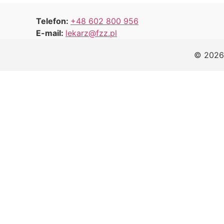
Telefon:
+48 602 800 956
E-mail:
lekarz@fzz.pl
© 2026