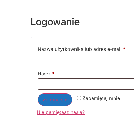
Logowanie
Nazwa użytkownika lub adres e-mail
*
Hasło
*
Zapamiętaj mnie
Zaloguj się
Nie pamiętasz hasła?